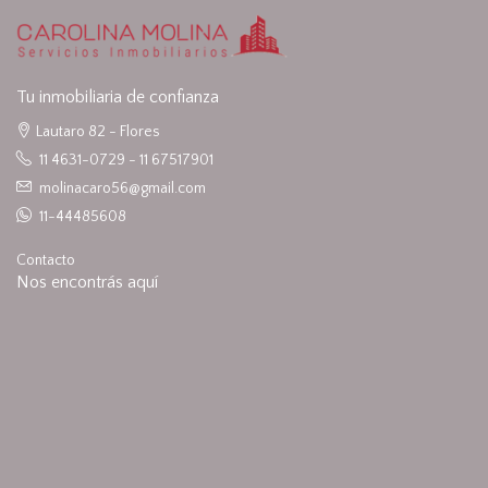
Tu inmobiliaria de confianza
Lautaro 82 - Flores
11 4631-0729 - 11 67517901
molinacaro56@gmail.com
11-44485608
Contacto
Nos encontrás aquí