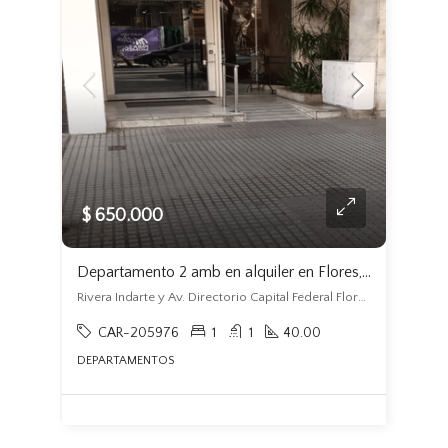
$ 650.000
Departamento 2 amb en alquiler en Flores, alquiler $650000 todo incluido , a 4 cuadras de Av. Rivadavia, Subte linea «A»
Rivera Indarte y Av. Directorio Capital Federal Flores, Alquiler $650000 todo incluido na, Flores, Capital Federal
CAR-205976
1
1
40.00
DEPARTAMENTOS