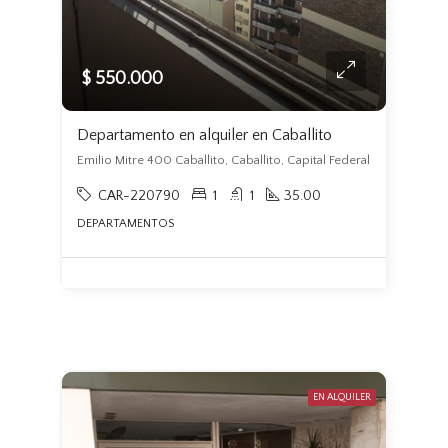
$ 550.000
Departamento en alquiler en Caballito
Emilio Mitre 400 Caballito, Caballito, Capital Federal
CAR-220790
1
1
35.00
DEPARTAMENTOS
EN ALQUILER