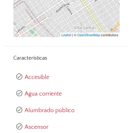
Leaflet
| ©
OpenStreetMap
contributors
Características
Accesible
Agua corriente
Alumbrado público
Ascensor