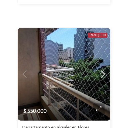
EN ALQUILER
$ 550.000
Departamento en alquiler en Flores