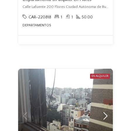
Calle Lafuente 200 Flores Ciudad Autónoma de Buenos Aires, Argentina, Flores, Capital Federal
CAR-220818
1
1
50.00
DEPARTAMENTOS
EN ALQUILER