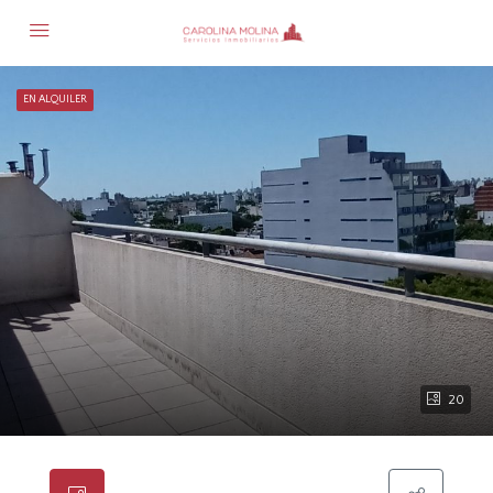
EN ALQUILER
20