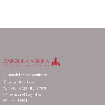
Tu inmobiliaria de confianza
Lautaro 82 - Flores
11 4631-0729 - 11 67517901
molinacaro56@gmail.com
11-44485608